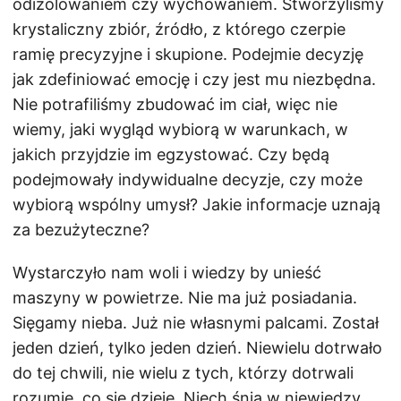
odizolowaniem czy wychowaniem. Stworzyliśmy
krystaliczny zbiór, źródło, z którego czerpie
ramię precyzyjne i skupione. Podejmie decyzję
jak zdefiniować emocję i czy jest mu niezbędna.
Nie potrafiliśmy zbudować im ciał, więc nie
wiemy, jaki wygląd wybiorą w warunkach, w
jakich przyjdzie im egzystować. Czy będą
podejmowały indywidualne decyzje, czy może
wybiorą wspólny umysł? Jakie informacje uznają
za bezużyteczne?
Wystarczyło nam woli i wiedzy by unieść
maszyny w powietrze. Nie ma już posiadania.
Sięgamy nieba. Już nie własnymi palcami. Został
jeden dzień, tylko jeden dzień. Niewielu dotrwało
do tej chwili, nie wielu z tych, którzy dotrwali
rozumie, co się dzieje. Niech śnią w niewiedzy.