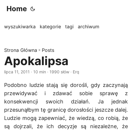
Home
wyszukiwarka
kategorie
tagi
archiwum
Strona Główna
»
Posts
Apokalipsa
lipca 11, 2011
· 10 min · 1990 słów · Erq
Podobno ludzie stają się dorośli, gdy zaczynają
przewidywać i zdawać sobie sprawę z
konsekwencji swoich działań. Ja jednak
przesunąłbym tę granicę dorosłości jeszcze dalej.
Ludzie mogą zapewniać, że wiedzą, co robią, że
są dojrzali, że ich decyzje są niezależne, że