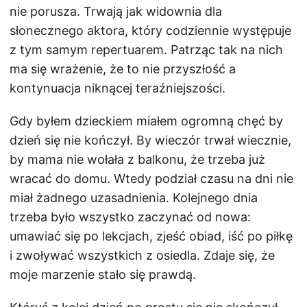
nie porusza. Trwają jak widownia dla
słonecznego aktora, który codziennie występuje
z tym samym repertuarem. Patrząc tak na nich
ma się wrażenie, że to nie przyszłość a
kontynuacja niknącej teraźniejszości.
Gdy byłem dzieckiem miałem ogromną chęć by
dzień się nie kończył. By wieczór trwał wiecznie,
by mama nie wołała z balkonu, że trzeba już
wracać do domu. Wtedy podział czasu na dni nie
miał żadnego uzasadnienia. Kolejnego dnia
trzeba było wszystko zaczynać od nowa:
umawiać się po lekcjach, zjeść obiad, iść po piłkę
i zwoływać wszystkich z osiedla. Zdaje się, że
moje marzenie stało się prawdą.