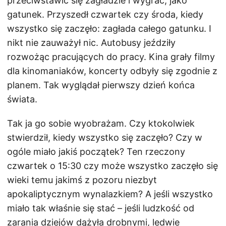
przeciwstawić się zagładzie i wygrać, jako
gatunek. Przyszedł czwartek czy środa, kiedy
wszystko się zaczęło: zagłada całego gatunku. I
nikt nie zauważył nic. Autobusy jeździły
rozwożąc pracujących do pracy. Kina grały filmy
dla kinomaniaków, koncerty odbyły się zgodnie z
planem. Tak wyglądał pierwszy dzień końca
świata.
Tak ja go sobie wyobrażam. Czy ktokolwiek
stwierdził, kiedy wszystko się zaczęło? Czy w
ogóle miało jakiś początek? Ten rzeczony
czwartek o 15:30 czy może wszystko zaczęło się
wieki temu jakimś z pozoru niezbyt
apokaliptycznym wynalazkiem? A jeśli wszystko
miało tak właśnie się stać – jeśli ludzkość od
zarania dziejów dążyła drobnymi, ledwie