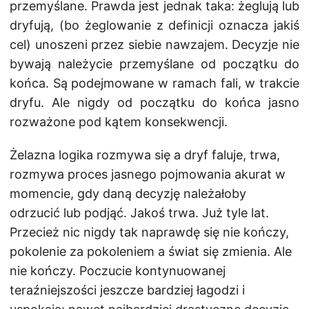
przemyślane. Prawda jest jednak taka: żeglują lub
dryfują, (bo żeglowanie z definicji oznacza jakiś
cel) unoszeni przez siebie nawzajem. Decyzje nie
bywają należycie przemyślane od początku do
końca. Są podejmowane w ramach fali, w trakcie
dryfu. Ale nigdy od początku do końca jasno
rozważone pod kątem konsekwencji.
Żelazna logika rozmywa się a dryf faluje, trwa,
rozmywa proces jasnego pojmowania akurat w
momencie, gdy daną decyzję należałoby
odrzucić lub podjąć. Jakoś trwa. Już tyle lat.
Przecież nic nigdy tak naprawdę się nie kończy,
pokolenie za pokoleniem a świat się zmienia. Ale
nie kończy. Poczucie kontynuowanej
teraźniejszości jeszcze bardziej łagodzi i