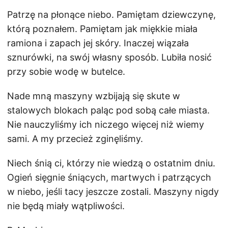
Patrzę na płonące niebo. Pamiętam dziewczynę,
którą poznałem. Pamiętam jak miękkie miała
ramiona i zapach jej skóry. Inaczej wiązała
sznurówki, na swój własny sposób. Lubiła nosić
przy sobie wodę w butelce.
Nade mną maszyny wzbijają się skute w
stalowych blokach paląc pod sobą całe miasta.
Nie nauczyliśmy ich niczego więcej niż wiemy
sami. A my przecież zginęliśmy.
Niech śnią ci, którzy nie wiedzą o ostatnim dniu.
Ogień sięgnie śniących, martwych i patrzących
w niebo, jeśli tacy jeszcze zostali. Maszyny nigdy
nie będą miały wątpliwości.