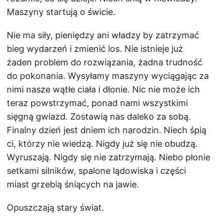
Maszyny startują o świcie.
Nie ma siły, pieniędzy ani władzy by zatrzymać
bieg wydarzeń i zmienić los. Nie istnieje już
żaden problem do rozwiązania, żadna trudność
do pokonania. Wysyłamy maszyny wyciągając za
nimi nasze wątłe ciała i dłonie. Nic nie może ich
teraz powstrzymać, ponad nami wszystkimi
sięgną gwiazd. Zostawią nas daleko za sobą.
Finalny dzień jest dniem ich narodzin. Niech śpią
ci, którzy nie wiedzą. Nigdy już się nie obudzą.
Wyruszają. Nigdy się nie zatrzymają. Niebo płonie
setkami silników, spalone lądowiska i części
miast grzebią śniących na jawie.
Opuszczają stary świat.