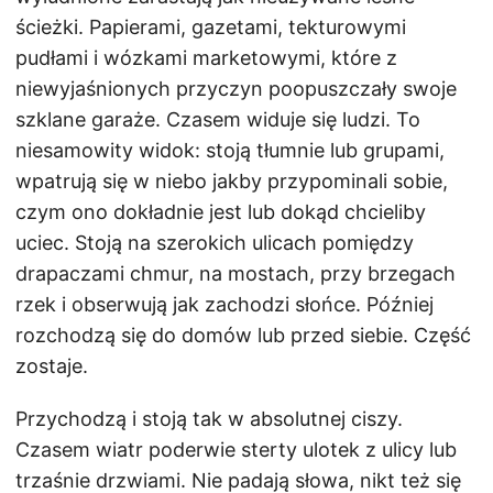
ścieżki. Papierami, gazetami, tekturowymi
pudłami i wózkami marketowymi, które z
niewyjaśnionych przyczyn poopuszczały swoje
szklane garaże. Czasem widuje się ludzi. To
niesamowity widok: stoją tłumnie lub grupami,
wpatrują się w niebo jakby przypominali sobie,
czym ono dokładnie jest lub dokąd chcieliby
uciec. Stoją na szerokich ulicach pomiędzy
drapaczami chmur, na mostach, przy brzegach
rzek i obserwują jak zachodzi słońce. Później
rozchodzą się do domów lub przed siebie. Część
zostaje.
Przychodzą i stoją tak w absolutnej ciszy.
Czasem wiatr poderwie sterty ulotek z ulicy lub
trzaśnie drzwiami. Nie padają słowa, nikt też się