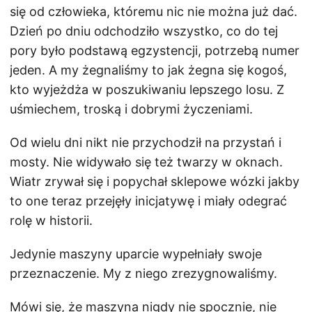
się od człowieka, któremu nic nie można już dać.
Dzień po dniu odchodziło wszystko, co do tej
pory było podstawą egzystencji, potrzebą numer
jeden. A my żegnaliśmy to jak żegna się kogoś,
kto wyjeżdża w poszukiwaniu lepszego losu. Z
uśmiechem, troską i dobrymi życzeniami.
Od wielu dni nikt nie przychodził na przystań i
mosty. Nie widywało się też twarzy w oknach.
Wiatr zrywał się i popychał sklepowe wózki jakby
to one teraz przejęły inicjatywę i miały odegrać
rolę w historii.
Jedynie maszyny uparcie wypełniały swoje
przeznaczenie. My z niego zrezygnowaliśmy.
Mówi się, że maszyna nigdy nie spocznie, nie