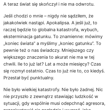
A teraz świat się skończył i nie ma odwrotu.
Jeśli chodzi o mnie – nigdy nie sądziłem, że
jakakolwiek nastąpi. Apokalipsa. A jeśli już, to
raczej będzie to globalna katastrofa, wybuch,
eksterminacja gatunku. To znamienne: mówimy
„koniec świata” a myślimy „koniec gatunku”. To
pewnie też o nas świadczy. Mniejszego czy
większego znaczenia to akurat nie ma w tej
chwili. Ile to już lat? Lat a może miesięcy? Czas
się rozmył ostatnio. Czas to już nie to, co kiedyś.
Przestał być punktualny.
Nie było wielkiej katastrofy. Nie było żadnej. Nic
nie przyszło z zewnątrz stawiając ludzkość w
sytuacji, gdy wspólnie musi odepchnąć agresora,