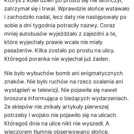
Któryś z kolei dzień po prostu się nie skończył,
zatrzymał się i trwał. Wprawdzie słońce wstawało
i zachodziło nadal, lecz daty nie następowały po
sobie a dni tygodnia potraciły nazwy. Coraz
mniej autobusów wyjeżdżało z zajezdni a te,
które wyjechały prawie wcale nie miały
pasażerów. Kilka zostało po prostu na ulicy.
Któregoś poranka nie wyjechał już żaden.
Nie było wybuchów bomb ani enigmatycznych
znaków. Nie było ruchów na rzecz ocalenia ani
wystąpień w telewizji. Nie pojawiła się nawet
broszura informująca o bieżących wydarzeniach.
Ze sklepów nie znikały artykuły pierwszej
potrzeby i wojsko nie pojawiło się na ulicach.
Któregoś dnia na ulice nikt nie wyszedł. A
wieczorem tłumnie obserwowano słońce.