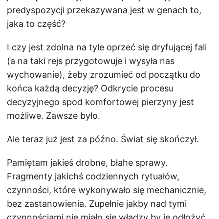
predyspozycji przekazywana jest w genach to,
jaka to część?
I czy jest zdolna na tyle oprzeć się dryfującej fali
(a na taki rejs przygotowuje i wysyła nas
wychowanie), żeby zrozumieć od początku do
końca każdą decyzję? Odkrycie procesu
decyzyjnego spod komfortowej pierzyny jest
możliwe. Zawsze było.
Ale teraz już jest za późno. Świat się skończył.
Pamiętam jakieś drobne, błahe sprawy.
Fragmenty jakichś codziennych rytuałów,
czynności, które wykonywało się mechanicznie,
bez zastanowienia. Zupełnie jakby nad tymi
czynnościami nie miało się władzy by je odłożyć.