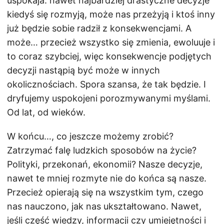
uspokaja: nawet najbardziej drastyczne decyzje
kiedyś się rozmyją, może nas przeżyją i ktoś inny
już będzie sobie radził z konsekwencjami. A
może… przecież wszystko się zmienia, ewoluuje i
to coraz szybciej, więc konsekwencje podjętych
decyzji nastąpią być może w innych
okolicznościach. Spora szansa, że tak będzie. I
dryfujemy uspokojeni porozmywanymi myślami.
Od lat, od wieków.
W końcu…, co jeszcze możemy zrobić?
Zatrzymać falę ludzkich sposobów na życie?
Polityki, przekonań, ekonomii? Nasze decyzje,
nawet te mniej rozmyte nie do końca są nasze.
Przecież opierają się na wszystkim tym, czego
nas nauczono, jak nas ukształtowano. Nawet,
jeśli część wiedzy, informacji czy umiejętności i