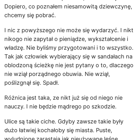
Dopiero, co poznałem niesamowitą dziewczynę,
chcemy się pobrać.
I nic z powyższego nie może się wydarzyć. I nikt
nikogo nie zapytał o pieniądze, wykształcenie i
władzę. Nie byliśmy przygotowani i to wszystko.
Tak jak człowiek wybierający się w sandałach na
oblodzoną ścieżkę nie jest pytany o to, dlaczego
nie wziął porządnego obuwia. Nie wziął,
poślizgnął się. Spadł.
Różnica jest taka, ze nikt już się od niego nie
nauczy. I nie będzie mądrego po szkodzie.
Ulice są takie ciche. Gdyby zawsze takie były
dużo łatwiej kochałoby się miasta. Puste,
wyludnione zarastają jak nieużywane leśne