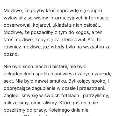
Możliwe, że gdyby ktoś naprawdę się skupił i
wyławiał z serwisów informacyjnych informacje,
obserwował, kojarzył, układał z nich całość…
Możliwe, że poszedłby z tym do kogoś, a ten
ktoś możliwe, żeby się zainteresował. Ale, to
również możliwe, już wtedy było na wszystko za
późno.
Nie było scen płaczu i histerii, nie było
dekadenckich spotkań ani wieszczących zagładę
sekt. Nie było nawet smutku. Był kojący spokój i
odprężające zagubienie w czasie i przestrzeni.
Zagłębiliśmy się w swoich fotelach i patrzyliśmy,
milczeliśmy, umieraliśmy. Któregoś dnia nie
poszliśmy do pracy. Kolejnego dnia nie