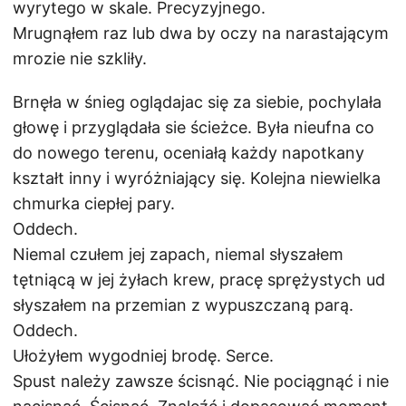
wyrytego w skale. Precyzyjnego.
Mrugnąłem raz lub dwa by oczy na narastającym
mrozie nie szkliły.
Brnęła w śnieg oglądajac się za siebie, pochylała
głowę i przyglądała sie ścieżce. Była nieufna co
do nowego terenu, oceniałą każdy napotkany
kształt inny i wyróżniający się. Kolejna niewielka
chmurka ciepłej pary.
Oddech.
Niemal czułem jej zapach, niemal słyszałem
tętniącą w jej żyłach krew, pracę sprężystych ud
słyszałem na przemian z wypuszczaną parą.
Oddech.
Ułożyłem wygodniej brodę. Serce.
Spust należy zawsze ścisnąć. Nie pociągnąć i nie