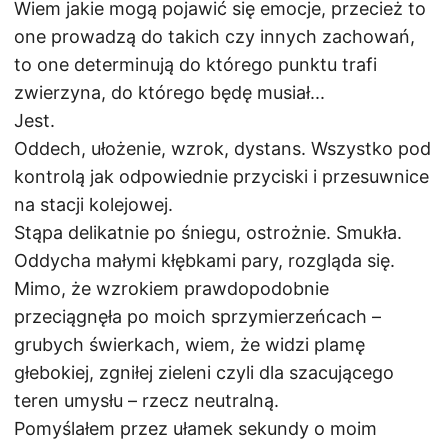
Wiem jakie mogą pojawić się emocje, przecież to
one prowadzą do takich czy innych zachowań,
to one determinują do którego punktu trafi
zwierzyna, do którego będę musiał...
Jest.
Oddech, ułożenie, wzrok, dystans. Wszystko pod
kontrolą jak odpowiednie przyciski i przesuwnice
na stacji kolejowej.
Stąpa delikatnie po śniegu, ostrożnie. Smukła.
Oddycha małymi kłębkami pary, rozgląda się.
Mimo, że wzrokiem prawdopodobnie
przeciągnęła po moich sprzymierzeńcach –
grubych świerkach, wiem, że widzi plamę
głebokiej, zgniłej zieleni czyli dla szacującego
teren umysłu – rzecz neutralną.
Pomyślałem przez ułamek sekundy o moim