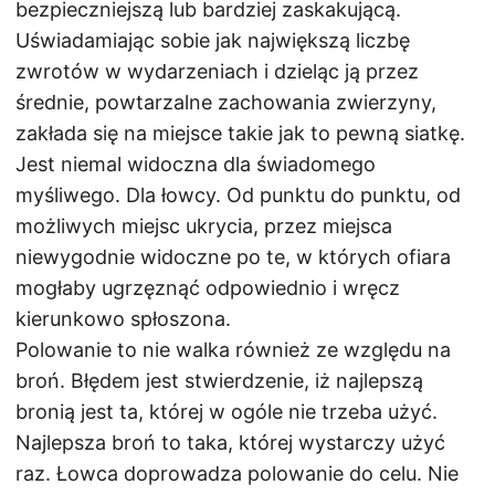
bezpieczniejszą lub bardziej zaskakującą.
Uświadamiając sobie jak największą liczbę
zwrotów w wydarzeniach i dzieląc ją przez
średnie, powtarzalne zachowania zwierzyny,
zakłada się na miejsce takie jak to pewną siatkę.
Jest niemal widoczna dla świadomego
myśliwego. Dla łowcy. Od punktu do punktu, od
możliwych miejsc ukrycia, przez miejsca
niewygodnie widoczne po te, w których ofiara
mogłaby ugrzęznąć odpowiednio i wręcz
kierunkowo spłoszona.
Polowanie to nie walka również ze względu na
broń. Błędem jest stwierdzenie, iż najlepszą
bronią jest ta, której w ogóle nie trzeba użyć.
Najlepsza broń to taka, której wystarczy użyć
raz. Łowca doprowadza polowanie do celu. Nie