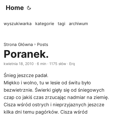
Home
wyszukiwarka
kategorie
tagi
archiwum
Strona Główna
»
Posts
Poranek.
kwietnia 18, 2010
· 6 min · 1175 słów · Erq
Śnieg jeszcze padał.
Miękko i wolno, tu w lesie od świtu było
bezwietrznie. Świerki gięły się od śniegowych
czap co jakiś czas zrzucając nadmiar na ziemię.
Cisza wśród ostrych i nieprzyjaznych jeszcze
kilka dni temu pagórków. Cisza wśród