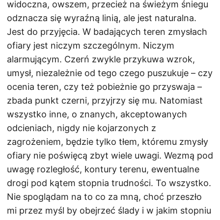
widoczna, owszem, przecież na świeżym śniegu
odznacza się wyraźną linią, ale jest naturalna.
Jest do przyjęcia. W badających teren zmysłach
ofiary jest niczym szczególnym. Niczym
alarmującym. Czerń zwykle przykuwa wzrok,
umysł, niezależnie od tego czego puszukuje – czy
ocenia teren, czy też pobieżnie go przyswaja –
zbada punkt czerni, przyjrzy się mu. Natomiast
wszystko inne, o znanych, akceptowanych
odcieniach, nigdy nie kojarzonych z
zagrożeniem, będzie tylko tłem, któremu zmysły
ofiary nie poświęcą zbyt wiele uwagi. Wezmą pod
uwagę rozległość, kontury terenu, ewentualne
drogi pod kątem stopnia trudności. To wszystko.
Nie spoglądam na to co za mną, choć przeszło
mi przez myśl by obejrzeć ślady i w jakim stopniu