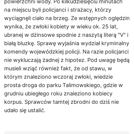
powierzchni wody. Po kilkudziesięciu minutach
na miejscu byli policjanci i strażacy, którzy
wyciągnęli ciało na brzeg. Ze wstępnych oględzin
wynika, że zwłoki kobiety w wieku ok. 25 lat,
ubranej w dżinsowe spodnie z naszytą literą "V" i
białą bluzkę. Sprawę wyjaśnia wydział kryminalny
komendy wojewódzkiej policji. Na razie policjanci
nie wykluczają żadnej z hipotez. Pod uwagę będą
musieli wziąć również fakt, że od stawu, w
którym znaleziono wczoraj zwłoki, wiedzie
prosta droga do parku Talimowskiego, gdzie w
grudniu ubiegłego roku znaleziono kobiecy
korpus. Sprawców tamtej zbrodni do dziś nie
udało się ustalić.