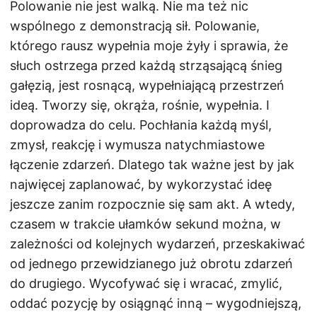
Polowanie nie jest walką. Nie ma też nic
wspólnego z demonstracją sił. Polowanie,
którego rausz wypełnia moje żyły i sprawia, że
słuch ostrzega przed każdą strząsającą śnieg
gałęzią, jest rosnącą, wypełniającą przestrzeń
ideą. Tworzy się, okrąża, rośnie, wypełnia. I
doprowadza do celu. Pochłania każdą myśl,
zmysł, reakcję i wymusza natychmiastowe
łączenie zdarzeń. Dlatego tak ważne jest by jak
najwięcej zaplanować, by wykorzystać ideę
jeszcze zanim rozpocznie się sam akt. A wtedy,
czasem w trakcie ułamków sekund można, w
zależności od kolejnych wydarzeń, przeskakiwać
od jednego przewidzianego już obrotu zdarzeń
do drugiego. Wycofywać się i wracać, zmylić,
oddać pozycję by osiągnąć inną – wygodniejszą,