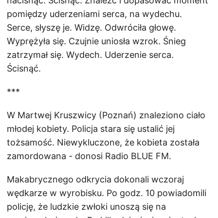
nacisnąć. Ścisnąć. Znaleźć i dopasować moment
pomiędzy uderzeniami serca, na wydechu.
Serce, słyszę je. Widzę. Odwróciła głowę.
Wyprężyła się. Czujnie uniosła wzrok. Śnieg
zatrzymał się. Wydech. Uderzenie serca.
Ścisnąć.
***
W Martwej Kruszwicy (Poznań) znaleziono ciało
młodej kobiety. Policja stara się ustalić jej
tożsamość. Niewykluczone, że kobieta została
zamordowana - donosi Radio BLUE FM.
Makabrycznego odkrycia dokonali wczoraj
wędkarze w wyrobisku. Po godz. 10 powiadomili
policję, że ludzkie zwłoki unoszą się na