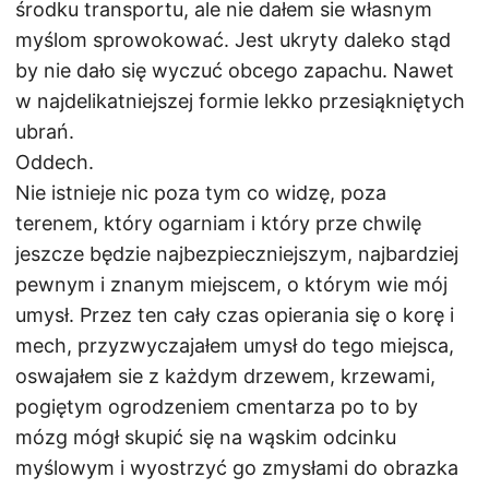
środku transportu, ale nie dałem sie własnym
myślom sprowokować. Jest ukryty daleko stąd
by nie dało się wyczuć obcego zapachu. Nawet
w najdelikatniejszej formie lekko przesiąkniętych
ubrań.
Oddech.
Nie istnieje nic poza tym co widzę, poza
terenem, który ogarniam i który prze chwilę
jeszcze będzie najbezpieczniejszym, najbardziej
pewnym i znanym miejscem, o którym wie mój
umysł. Przez ten cały czas opierania się o korę i
mech, przyzwyczajałem umysł do tego miejsca,
oswajałem sie z każdym drzewem, krzewami,
pogiętym ogrodzeniem cmentarza po to by
mózg mógł skupić się na wąskim odcinku
myślowym i wyostrzyć go zmysłami do obrazka