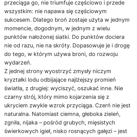
przeciąga go, nie triumfuje częściowo i przede
wszystkim: nie napawa się częściowym
sukcesem. Dlatego broń zostaje użyta w jednym
momencie, dogodnym, w jednym z wielu
punktów nałożonej siatki. Do punktów dociera
nie od razu, nie na skróty. Dopasowuje je i drogę
do tego, w którym używa broni, do rozwoju
wydarzeń.
Z jednej strony wyostrzyć zmysły niczym
kryztałki lodu odbijające najlżejszy promień
światła, z drugiej: wyciszyć, oszukać inne. Nie
czarny strój, który mimo kojarzenia się z
ukryciem zwykle wzrok przyciąga. Czerń nie jest
naturalna. Natomiast ciemna, głeboka zieleń,
zgniła, nijaka – pośród grubych, mięsistych
świerkowych igieł, nisko rosnących gałęzi – jest