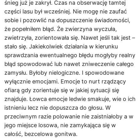
śnieg już je zakrył. Czas na obserwację tamtej
części lasu był wcześniej. Nie mogę nie zaufać
sobie i pozowlić na dopuszczenie świadomości,
że popełniłem błąd. Że zwierzyna wyczuła,
zwietrzyła, zorientowała się. Nawet jeśli tak jest –
stało się. Jakiekolwiek działania w kierunku
sprawdzania ewentualnego błędu mogłyby realny
błąd spowodować lub nawet zniweczenie całego
zamysłu. Byłoby nielogiczne. I spowodowane
wyłącznie emocjami. Emocje to nurt rządzący
ofiarą gdy zorientuje się w jakiej sytuacji się
znajduje. Łowca emocje ledwie smakuje, wie o ich
istnieniu lecz nie dopuszcza do głosu. W
przeciwnym razie polowanie nie zaistniałoby a w
jego miejsce losowa, nie zamykająca się w
całość, bezcelowa gonitwa.