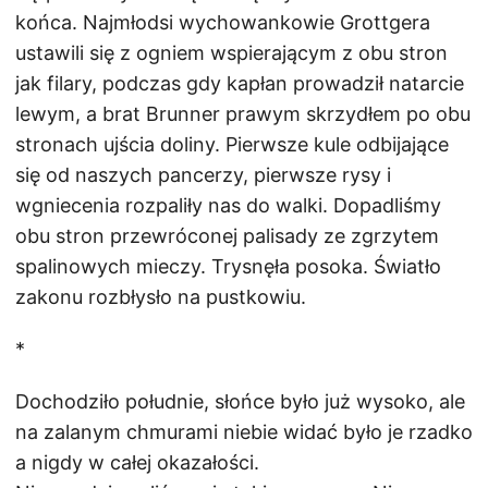
końca. Najmłodsi wychowankowie Grottgera
ustawili się z ogniem wspierającym z obu stron
jak filary, podczas gdy kapłan prowadził natarcie
lewym, a brat Brunner prawym skrzydłem po obu
stronach ujścia doliny. Pierwsze kule odbijające
się od naszych pancerzy, pierwsze rysy i
wgniecenia rozpaliły nas do walki. Dopadliśmy
obu stron przewróconej palisady ze zgrzytem
spalinowych mieczy. Trysnęła posoka. Światło
zakonu rozbłysło na pustkowiu.
*
Dochodziło południe, słońce było już wysoko, ale
na zalanym chmurami niebie widać było je rzadko
a nigdy w całej okazałości.