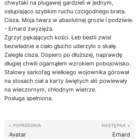
chwytaki na plugawej gardzieli w jednym,
osłupiająco szybkim ruchu czcigodnego brata.
Cisza. Moja twarz w absolutnej grozie i podziwie.
- Erhard zwyzięża.
Zgrzyt pękających kości. Łeb bestii zwisł
bezwładnie a ciało głucho uderzyło o skałę.
Zaległa cisza. Dopiero po dłuższej, naprawdę
długiej chwili ogarnąłem wzrokiem pobojowisko.
Stalowy sarkofag wielkiego wojownika górował
na stosach ciał a karty świętych słó powiewały
na wieczornym, chłodnym wietrze.
Posługa spełniona.
« POPRZEDNIA
NASTĘPNA »
Avatar
Erhard