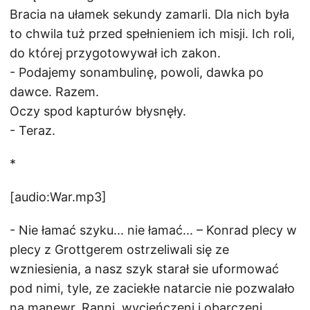
Bracia na ułamek sekundy zamarli. Dla nich była
to chwila tuż przed spełnieniem ich misji. Ich roli,
do której przygotowywał ich zakon.
- Podajemy sonambulinę, powoli, dawka po
dawce. Razem.
Oczy spod kapturów błysnęły.
- Teraz.
*
[audio:War.mp3]
- Nie łamać szyku... nie łamać... – Konrad plecy w
plecy z Grottgerem ostrzeliwali się ze
wzniesienia, a nasz szyk starał sie uformować
pod nimi, tyle, ze zaciekłe natarcie nie pozwalało
na manewr. Ranni, wycieńczeni i obarczeni