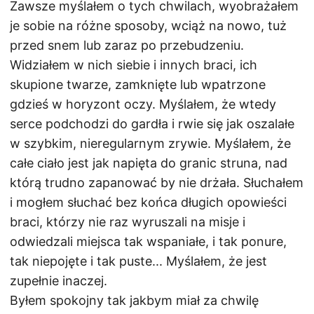
Zawsze myślałem o tych chwilach, wyobrażałem
je sobie na różne sposoby, wciąż na nowo, tuż
przed snem lub zaraz po przebudzeniu.
Widziałem w nich siebie i innych braci, ich
skupione twarze, zamknięte lub wpatrzone
gdzieś w horyzont oczy. Myślałem, że wtedy
serce podchodzi do gardła i rwie się jak oszalałe
w szybkim, nieregularnym zrywie. Myślałem, że
całe ciało jest jak napięta do granic struna, nad
którą trudno zapanować by nie drżała. Słuchałem
i mogłem słuchać bez końca długich opowieści
braci, którzy nie raz wyruszali na misje i
odwiedzali miejsca tak wspaniałe, i tak ponure,
tak niepojęte i tak puste... Myślałem, że jest
zupełnie inaczej.
Byłem spokojny tak jakbym miał za chwilę