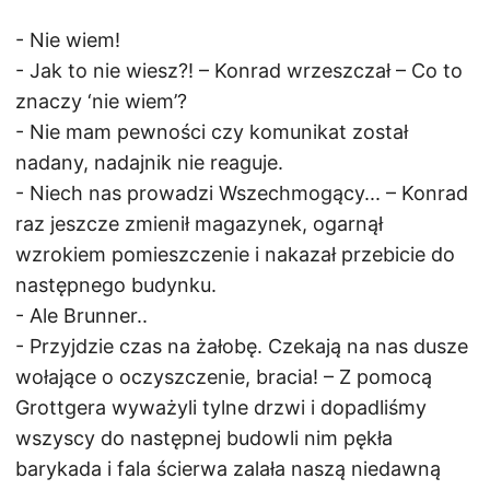
- Nie wiem!
- Jak to nie wiesz?! – Konrad wrzeszczał – Co to
znaczy ‘nie wiem’?
- Nie mam pewności czy komunikat został
nadany, nadajnik nie reaguje.
- Niech nas prowadzi Wszechmogący... – Konrad
raz jeszcze zmienił magazynek, ogarnął
wzrokiem pomieszczenie i nakazał przebicie do
następnego budynku.
- Ale Brunner..
- Przyjdzie czas na żałobę. Czekają na nas dusze
wołające o oczyszczenie, bracia! – Z pomocą
Grottgera wyważyli tylne drzwi i dopadliśmy
wszyscy do następnej budowli nim pękła
barykada i fala ścierwa zalała naszą niedawną