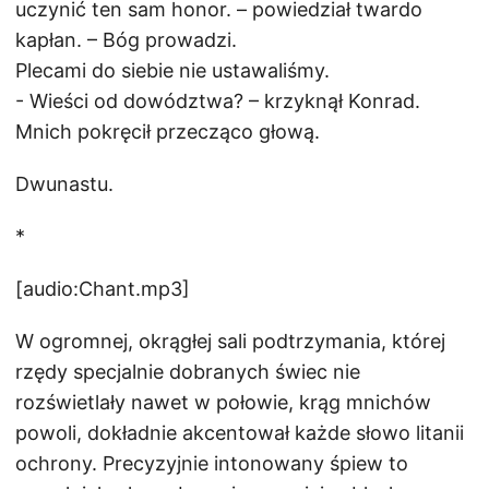
uczynić ten sam honor. – powiedział twardo
kapłan. – Bóg prowadzi.
Plecami do siebie nie ustawaliśmy.
- Wieści od dowództwa? – krzyknął Konrad.
Mnich pokręcił przecząco głową.
Dwunastu.
*
[audio:Chant.mp3]
W ogromnej, okrągłej sali podtrzymania, której
rzędy specjalnie dobranych świec nie
rozświetlały nawet w połowie, krąg mnichów
powoli, dokładnie akcentował każde słowo litanii
ochrony. Precyzyjnie intonowany śpiew to