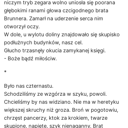
niczym tryb zegara wolno uniosła się poorana
głębokimi ranami głowa czcigodnego brata
Brunnera. Zamarł na uderzenie serca nim
otworzył oczy.
W dole, u wylotu doliny znajdowało się skupisko
podłużnych budynków, nasz cel.
Głucho trzasnęły okucia zamykanej księgi.
- Boże bądź miłościw.
*
Było nas czternastu.
Schodziliśmy ze wzgórza w szyku, powoli.
Chcieliśmy by nas widziano. Nie ma w heretyku
większej skruchy niż groza. Broń w pogotowiu,
chrzęst pancerzy, ktok za krokiem, twarze
skupione, napięte, szyk nienaganny. Brat