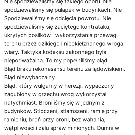
Nie spodziewaliśmy się takiego oporu. Nie
spodziewaliśmy się pułapek w budynkach. Nie
Spodziewaliśmy się odcięcia powrotu. Nie
spodziewaliśmy się zaciętego kontrataku,
ukrytych posiłków i wykorzystania przewagi
terenu przez dzikiego i nieokiełznanego wroga
wiary. Taktyka kodeksu zakonnego była
niepodważalna. To my popełniliśmy błąd.
Błąd braku rekonesansu terenu za lądowiskiem.
Błąd niewybaczalny.
Błąd, który wulgarny w herezji, wypaczony i
zagubiony w grzechu wróg wykorzystał
natychmiast. Broniliśmy się w jednym z
budynków. Stłoczeni, stłamszeni, ramię przy
ramieniu, broń przy broni, bez wahania,
wątpliwości i żalu spraw minionych. Dumni w