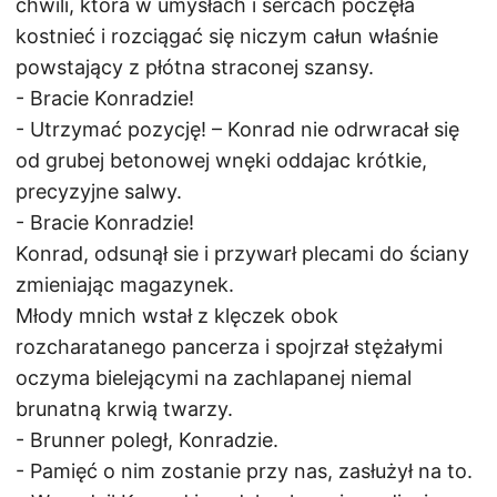
chwili, która w umysłach i sercach poczęła
kostnieć i rozciągać się niczym całun właśnie
powstający z płótna straconej szansy.
- Bracie Konradzie!
- Utrzymać pozycję! – Konrad nie odrwracał się
od grubej betonowej wnęki oddajac krótkie,
precyzyjne salwy.
- Bracie Konradzie!
Konrad, odsunął sie i przywarł plecami do ściany
zmieniając magazynek.
Młody mnich wstał z klęczek obok
rozcharatanego pancerza i spojrzał stężałymi
oczyma bielejącymi na zachlapanej niemal
brunatną krwią twarzy.
- Brunner poległ, Konradzie.
- Pamięć o nim zostanie przy nas, zasłużył na to.