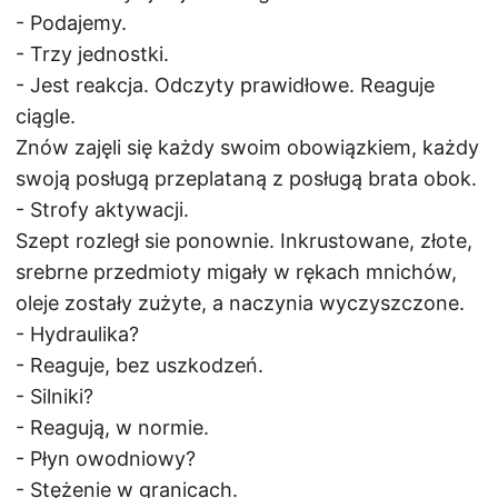
- Podajemy.
- Trzy jednostki.
- Jest reakcja. Odczyty prawidłowe. Reaguje
ciągle.
Znów zajęli się każdy swoim obowiązkiem, każdy
swoją posługą przeplataną z posługą brata obok.
- Strofy aktywacji.
Szept rozległ sie ponownie. Inkrustowane, złote,
srebrne przedmioty migały w rękach mnichów,
oleje zostały zużyte, a naczynia wyczyszczone.
- Hydraulika?
- Reaguje, bez uszkodzeń.
- Silniki?
- Reagują, w normie.
- Płyn owodniowy?
- Stężenie w granicach.