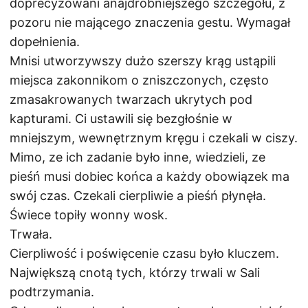
doprecyzowani anajdrobniejszego szczegółu, z
pozoru nie mającego znaczenia gestu. Wymagał
dopełnienia.
Mnisi utworzywszy dużo szerszy krąg ustąpili
miejsca zakonnikom o zniszczonych, często
zmasakrowanych twarzach ukrytych pod
kapturami. Ci ustawili się bezgłośnie w
mniejszym, wewnętrznym kręgu i czekali w ciszy.
Mimo, ze ich zadanie było inne, wiedzieli, ze
pieśń musi dobiec końca a każdy obowiązek ma
swój czas. Czekali cierpliwie a pieśń płynęła.
Świece topiły wonny wosk.
Trwała.
Cierpliwość i poświęcenie czasu było kluczem.
Największą cnotą tych, którzy trwali w Sali
podtrzymania.