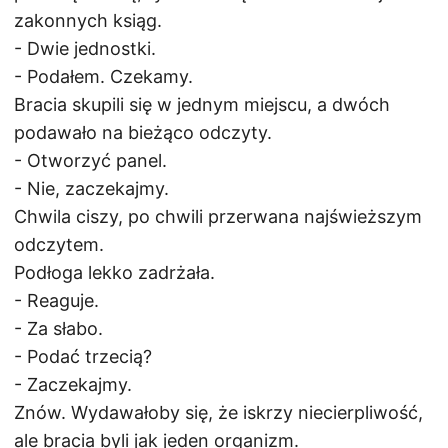
zakonnych ksiąg.
- Dwie jednostki.
- Podałem. Czekamy.
Bracia skupili się w jednym miejscu, a dwóch
podawało na bieżąco odczyty.
- Otworzyć panel.
- Nie, zaczekajmy.
Chwila ciszy, po chwili przerwana najświeższym
odczytem.
Podłoga lekko zadrżała.
- Reaguje.
- Za słabo.
- Podać trzecią?
- Zaczekajmy.
Znów. Wydawałoby się, że iskrzy niecierpliwość,
ale bracia byli jak jeden organizm.