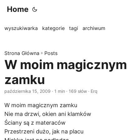
Home
wyszukiwarka
kategorie
tagi
archiwum
Strona Główna
»
Posts
W moim magicznym
zamku
października 15, 2009
· 1 min · 169 słów · Erq
W moim magicznym zamku
Nie ma drzwi, okien ani klamków
Ściany są z materaców
Przestrzeni dużo, jak na placu