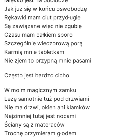
Miękko jest na podłodze
Jak już się w końcu oswobodzę
Rękawki mam ciut przydługie
Są zawiązane więc nie zgubię
Czasu mam całkiem sporo
Szczególnie wieczorową porą
Karmią mnie tabletkami
Nie zjem to przypną mnie pasami
Często jest bardzo cicho
W moim magicznym zamku
Leżę samotnie tuż pod drzwiami
Nie ma drzwi, okien ani klamków
Najzimniej tutaj jest nocami
Ściany są z materaców
Trochę przymieram głodem