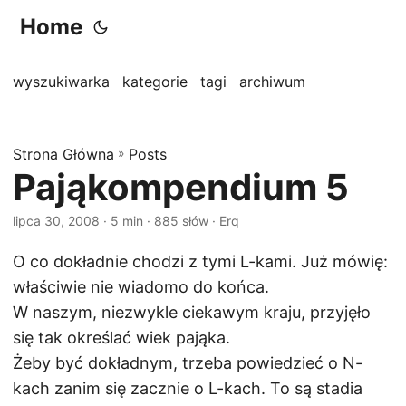
Home
wyszukiwarka
kategorie
tagi
archiwum
Strona Główna
»
Posts
Pająkompendium 5
lipca 30, 2008
· 5 min · 885 słów · Erq
O co dokładnie chodzi z tymi L-kami. Już mówię:
właściwie nie wiadomo do końca.
W naszym, niezwykle ciekawym kraju, przyjęło
się tak określać wiek pająka.
Żeby być dokładnym, trzeba powiedzieć o N-
kach zanim się zacznie o L-kach. To są stadia