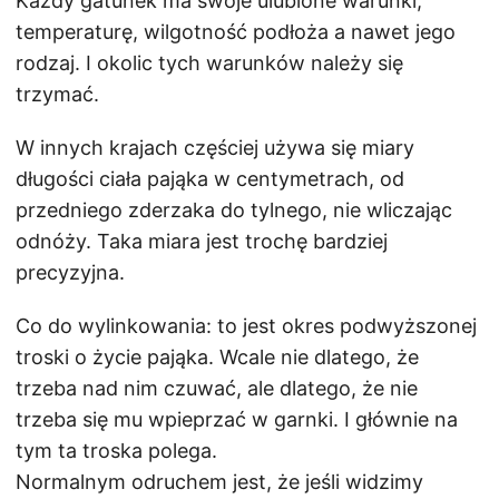
Każdy gatunek ma swoje ulubione warunki,
temperaturę, wilgotność podłoża a nawet jego
rodzaj. I okolic tych warunków należy się
trzymać.
W innych krajach częściej używa się miary
długości ciała pająka w centymetrach, od
przedniego zderzaka do tylnego, nie wliczając
odnóży. Taka miara jest trochę bardziej
precyzyjna.
Co do wylinkowania: to jest okres podwyższonej
troski o życie pająka. Wcale nie dlatego, że
trzeba nad nim czuwać, ale dlatego, że nie
trzeba się mu wpieprzać w garnki. I głównie na
tym ta troska polega.
Normalnym odruchem jest, że jeśli widzimy