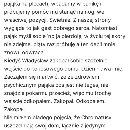
pająka na plecach, wpadamy w panikę i
próbujemy pomóc mu stanąć na nogi we
właściwej pozycji. Świetnie. Z naszej strony
wygląda to jak gest dobrego serca. Natomiast
pająk myśli sobie ‘no ja pierdolę, w życiu tej skóry
nie zdejmę, piąty raz próbuję a ten debil mnie
znowu odwraca'.
Kiedyś Władysław zakopał sobie szczelnie
wejście do kokosowego domu. Dzień - dwa i nic.
Zacząłem się martwić, że ze zdrowiem
psychicznym pająka coś jest nie teges, nie
znajdzie pokarmu przecież, więc mu trochę
wejście odkopałem. Zakopał. Odkopałem.
Zakopał.
Nie miałem bladego pojęcia, że Chromatusy
uszczelniają swój dom, łącznie z jedynym