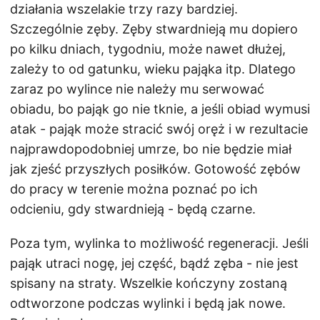
działania wszelakie trzy razy bardziej.
Szczególnie zęby. Zęby stwardnieją mu dopiero
po kilku dniach, tygodniu, może nawet dłużej,
zależy to od gatunku, wieku pająka itp. Dlatego
zaraz po wylince nie należy mu serwować
obiadu, bo pająk go nie tknie, a jeśli obiad wymusi
atak - pająk może stracić swój oręż i w rezultacie
najprawdopodobniej umrze, bo nie będzie miał
jak zjeść przyszłych posiłków. Gotowość zębów
do pracy w terenie można poznać po ich
odcieniu, gdy stwardnieją - będą czarne.
Poza tym, wylinka to możliwość regeneracji. Jeśli
pająk utraci nogę, jej część, bądź zęba - nie jest
spisany na straty. Wszelkie kończyny zostaną
odtworzone podczas wylinki i będą jak nowe.