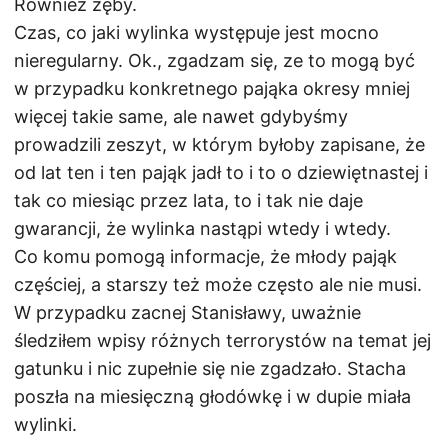
Również zęby.
Czas, co jaki wylinka występuje jest mocno
nieregularny. Ok., zgadzam się, ze to mogą być
w przypadku konkretnego pająka okresy mniej
więcej takie same, ale nawet gdybyśmy
prowadzili zeszyt, w którym byłoby zapisane, że
od lat ten i ten pająk jadł to i to o dziewiętnastej i
tak co miesiąc przez lata, to i tak nie daje
gwarancji, że wylinka nastąpi wtedy i wtedy.
Co komu pomogą informacje, że młody pająk
częściej, a starszy też może często ale nie musi.
W przypadku zacnej Stanisławy, uważnie
śledziłem wpisy różnych terrorystów na temat jej
gatunku i nic zupełnie się nie zgadzało. Stacha
poszła na miesięczną głodówkę i w dupie miała
wylinki.