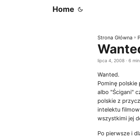
Home
Strona Główna
»
Wante
lipca 4, 2008
· 6 min
Wanted.
Pominę polskie 
albo "Ścigani" 
polskie z przycz
intelektu filmo
wszystkimi jej d
Po pierwsze i dl