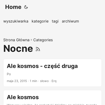
Home
wyszukiwarka
kategorie
tagi
archiwum
Strona Główna
»
Categories
Nocne
Ale kosmos - część druga
Po
maja 23, 2015
· 1 min · słowo · Erq
Ale kosmos